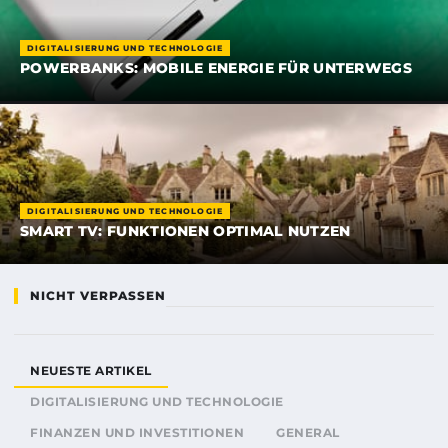
DIGITALISIERUNG UND TECHNOLOGIE
POWERBANKS: MOBILE ENERGIE FÜR UNTERWEGS
DIGITALISIERUNG UND TECHNOLOGIE
SMART TV: FUNKTIONEN OPTIMAL NUTZEN
NICHT VERPASSEN
NEUESTE ARTIKEL
DIGITALISIERUNG UND TECHNOLOGIE
FINANZEN UND INVESTITIONEN
GENERAL