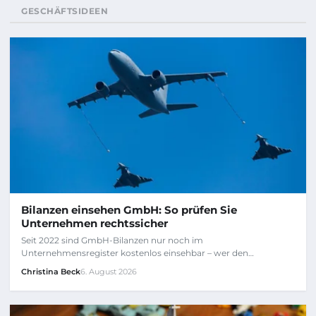
GESCHÄFTSIDEEN
Bilanzen einsehen GmbH: So prüfen Sie
Unternehmen rechtssicher
Seit 2022 sind GmbH-Bilanzen nur noch im
Unternehmensregister kostenlos einsehbar – wer den…
Christina Beck
6. August 2026