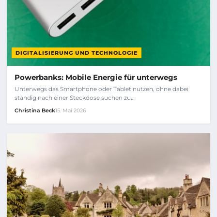
DIGITALISIERUNG UND TECHNOLOGIE
Powerbanks: Mobile Energie für unterwegs
Unterwegs das Smartphone oder Tablet nutzen, ohne dabei
ständig nach einer Steckdose suchen zu…
Christina Beck
15. Mai 2026