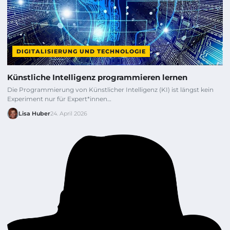
DIGITALISIERUNG UND TECHNOLOGIE
Künstliche Intelligenz programmieren lernen
Die Programmierung von Künstlicher Intelligenz (KI) ist längst kein
Experiment nur für Expert*innen…
Lisa Huber
24. April 2026