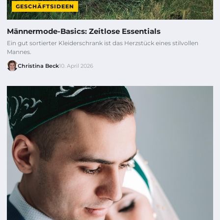
GESCHÄFTSIDEEN
Männermode-Basics: Zeitlose Essentials
Ein gut sortierter Kleiderschrank ist das Herzstück eines stilvollen
Mannes.
Christina Beck
10. April 2026