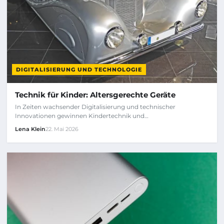
DIGITALISIERUNG UND TECHNOLOGIE
Technik für Kinder: Altersgerechte Geräte
In Zeiten wachsender Digitalisierung und technischer
Innovationen gewinnen Kindertechnik und…
Lena Klein
22. Mai 2026