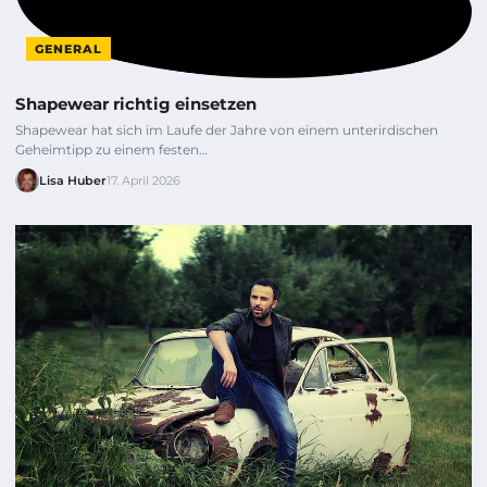
GENERAL
Shapewear richtig einsetzen
Shapewear hat sich im Laufe der Jahre von einem unterirdischen
Geheimtipp zu einem festen…
Lisa Huber
17. April 2026