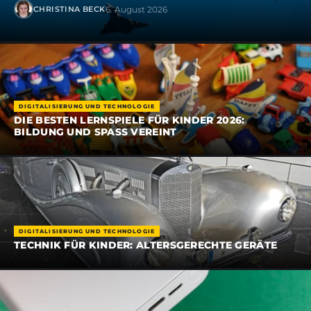
6. August 2026
CHRISTINA BECK
DIGITALISIERUNG UND TECHNOLOGIE
DIE BESTEN LERNSPIELE FÜR KINDER 2026:
BILDUNG UND SPASS VEREINT
DIGITALISIERUNG UND TECHNOLOGIE
TECHNIK FÜR KINDER: ALTERSGERECHTE GERÄTE