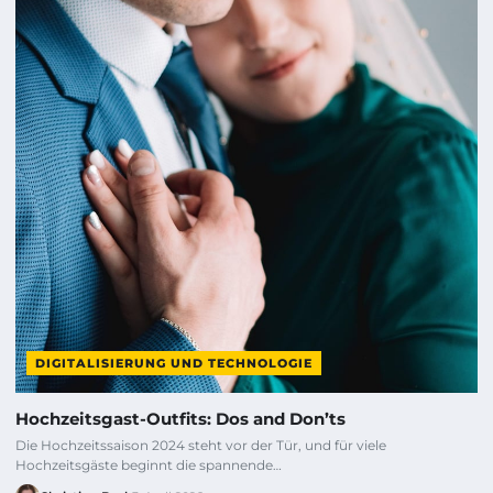
DIGITALISIERUNG UND TECHNOLOGIE
Hochzeitsgast-Outfits: Dos and Don’ts
Die Hochzeitssaison 2024 steht vor der Tür, und für viele
Hochzeitsgäste beginnt die spannende…