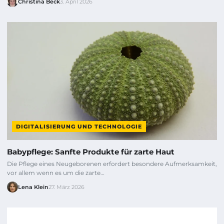
Christina Beck
3. April 2026
DIGITALISIERUNG UND TECHNOLOGIE
Babypflege: Sanfte Produkte für zarte Haut
Die Pflege eines Neugeborenen erfordert besondere Aufmerksamkeit,
vor allem wenn es um die zarte…
Lena Klein
27. März 2026