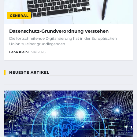
GENERAL
Datenschutz-Grundverordnung verstehen
Die fortschreitende Digitalisierung hat in der Europäischen
Union zu einer grundlegenden…
Lena Klein
1. Mai 2026
NEUESTE ARTIKEL