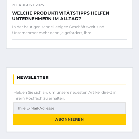
20. AUGUST 2025
WELCHE PRODUKTIVITÄTSTIPPS HELFEN
UNTERNEHMERN IM ALLTAG?
In der heutigen schnelllebigen Geschäftswelt sind
Unternehmer mehr denn je gefordert, ihre…
NEWSLETTER
Melden Sie sich an, um unsere neuesten Artikel direkt in
Ihrem Postfach zu erhalten.
ABONNIEREN