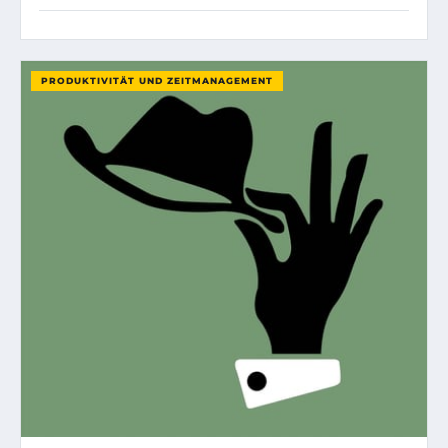
PRODUKTIVITÄT UND ZEITMANAGEMENT