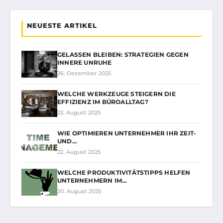
NEUESTE ARTIKEL
GELASSEN BLEIBEN: STRATEGIEN GEGEN
INNERE UNRUHE
26. Dezember 2025
WELCHE WERKZEUGE STEIGERN DIE
EFFIZIENZ IM BÜROALLTAG?
22. August 2025
WIE OPTIMIEREN UNTERNEHMER IHR ZEIT-
UND…
22. August 2025
WELCHE PRODUKTIVITÄTSTIPPS HELFEN
UNTERNEHMERN IM…
20. August 2025