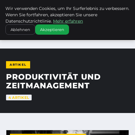
Wir verwenden Cookies, um Ihr Surferlebnis zu verbessern.
KIRCHE ERBACH DONAU
Wenn Sie fortfahren, akzeptieren Sie unsere
Datenschutzrichtlinie.
Mehr erfahren
Ablehnen
Akzeptieren
STARTSEITE
PRODUKTIVITÄT UND ZEITMANAGEMENT
ARTIKEL
PRODUKTIVITÄT UND
ZEITMANAGEMENT
4 ARTIKEL