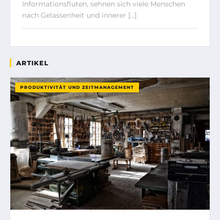
Informationsfluten, sehnen sich viele Menschen
nach Gelassenheit und innerer […]
ARTIKEL
PRODUKTIVITÄT UND ZEITMANAGEMENT