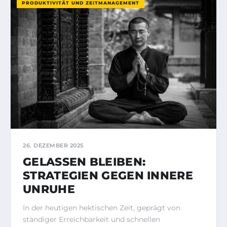
PRODUKTIVITÄT UND ZEITMANAGEMENT
26. DEZEMBER 2025
GELASSEN BLEIBEN:
STRATEGIEN GEGEN INNERE
UNRUHE
In der heutigen hektischen Zeit, geprägt von
ständiger Erreichbarkeit und schnellen