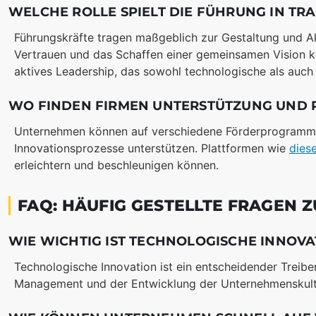
WELCHE ROLLE SPIELT DIE FÜHRUNG IN T
Führungskräfte tragen maßgeblich zur Gestaltung und 
Vertrauen und das Schaffen einer gemeinsamen Vision kö
aktives Leadership, das sowohl technologische als auch
WO FINDEN FIRMEN UNTERSTÜTZUNG UND 
Unternehmen können auf verschiedene Förderprogramme 
Innovationsprozesse unterstützen. Plattformen wie
dies
erleichtern und beschleunigen können.
FAQ: HÄUFIG GESTELLTE FRAGEN
WIE WICHTIG IST TECHNOLOGISCHE INNOV
Technologische Innovation ist ein entscheidender Treib
Management und der Entwicklung der Unternehmenskult