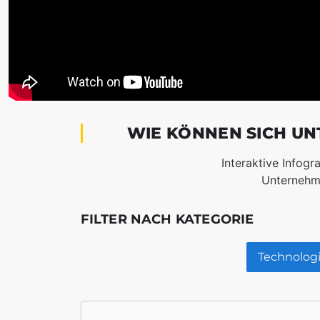
WIE KÖNNEN SICH U
Interaktive Infog
Unternehme
FILTER NACH KATEGORIE
Technolog