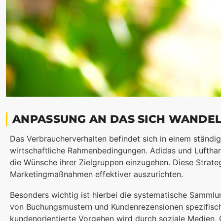
ANPASSUNG AN DAS SICH WANDE
Das Verbraucherverhalten befindet sich in einem ständi
wirtschaftliche Rahmenbedingungen. Adidas und Lufthans
die Wünsche ihrer Zielgruppen einzugehen. Diese Strate
Marketingmaßnahmen effektiver auszurichten.
Besonders wichtig ist hierbei die systematische Samml
von Buchungsmustern und Kundenrezensionen spezifische 
kundenorientierte Vorgehen wird durch soziale Medien, O