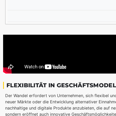
A
S
S
U
N
G
FLEXIBILITÄT IN GESCHÄFTSMODE
Der Wandel erfordert von Unternehmen, sich flexibel und
neuer Märkte oder die Entwicklung alternativer Einnahme
nachhaltige und digitale Produkte anzubieten, die auf n
sondern eröffnet auch innovative Geschäftsmöglichkeite