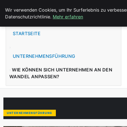
KIRCHE ERBACH DONAU
Wir verwenden Cookies, um Ihr Surferlebnis zu verbesser
Datenschutzrichtlinie.
Mehr erfahren
STARTSEITE
UNTERNEHMENSFÜHRUNG
WIE KÖNNEN SICH UNTERNEHMEN AN DEN
WANDEL ANPASSEN?
UNTERNEHMENSFÜHRUNG