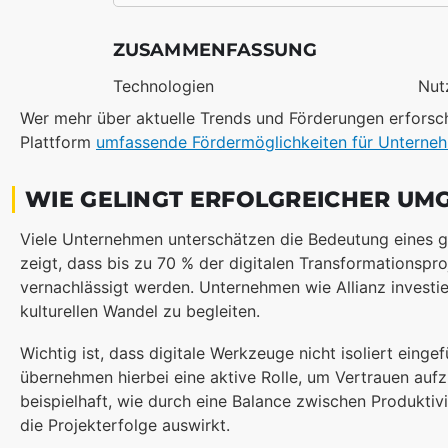
ZUSAMMENFASSUNG
Technologien
Nut
Wer mehr über aktuelle Trends und Förderungen erforsch
Plattform
umfassende Fördermöglichkeiten für Untern
WIE GELINGT ERFOLGREICHER UM
Viele Unternehmen unterschätzen die Bedeutung eines
zeigt, dass bis zu 70 % der digitalen Transformationsp
vernachlässigt werden. Unternehmen wie Allianz investi
kulturellen Wandel zu begleiten.
Wichtig ist, dass digitale Werkzeuge nicht isoliert eingef
übernehmen hierbei eine aktive Rolle, um Vertrauen au
beispielhaft, wie durch eine Balance zwischen Produkti
die Projekterfolge auswirkt.