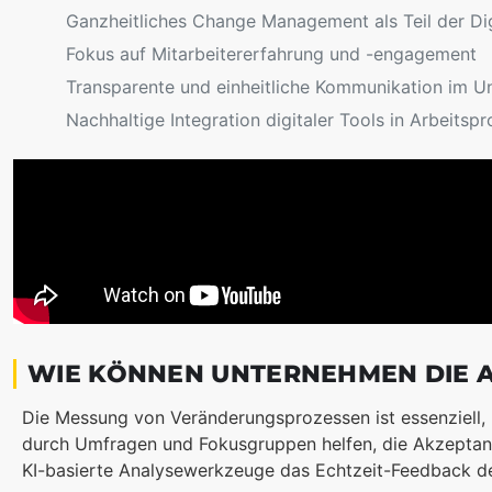
Ganzheitliches Change Management als Teil der Dig
Fokus auf Mitarbeitererfahrung und -engagement
Transparente und einheitliche Kommunikation im 
Nachhaltige Integration digitaler Tools in Arbeitsp
WIE KÖNNEN UNTERNEHMEN DIE 
Die Messung von Veränderungsprozessen ist essenziell,
durch Umfragen und Fokusgruppen helfen, die Akzeptan
KI-basierte Analysewerkzeuge das Echtzeit-Feedback de