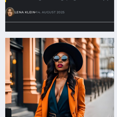
•
LENA KLEIN
14. AUGUST 2025