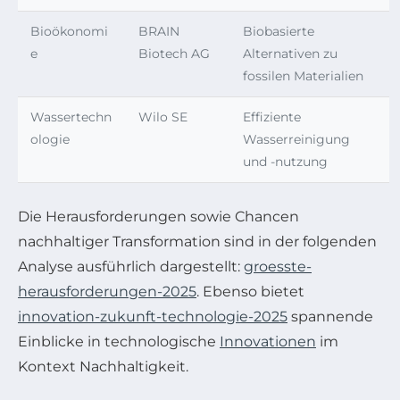
Bioökonomi
BRAIN
Biobasierte
e
Biotech AG
Alternativen zu
fossilen Materialien
Wassertechn
Wilo SE
Effiziente
ologie
Wasserreinigung
und -nutzung
Die Herausforderungen sowie Chancen
nachhaltiger Transformation sind in der folgenden
Analyse ausführlich dargestellt:
groesste-
herausforderungen-2025
. Ebenso bietet
innovation-zukunft-technologie-2025
spannende
Einblicke in technologische
Innovationen
im
Kontext Nachhaltigkeit.