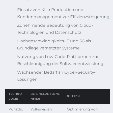
Einsatz von KI in Produktion und
Kundenmanagement zur Effizienzsteigerung
Zunehmende Bedeutung von Cloud-
Technologien und Datenschutz
Hochgeschwindigkeits-IT und 5G als
Grundlage vernetzter Systeme
Nutzung von Low-Code-Plattformen zur
Beschleunigung der Softwareentwicklung
Wachsender Bedarf an Cyber-Security-
Lösungen
TECHNO
BEISPIELUNTERNE
NUTZEN
LOGIE
HMEN
Künstlic
Volkswagen,
Optimierung von