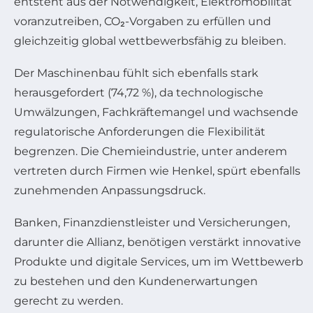
entsteht aus der Notwendigkeit, Elektromobilität
voranzutreiben, CO₂-Vorgaben zu erfüllen und
gleichzeitig global wettbewerbsfähig zu bleiben.
Der Maschinenbau fühlt sich ebenfalls stark
herausgefordert (74,72 %), da technologische
Umwälzungen, Fachkräftemangel und wachsende
regulatorische Anforderungen die Flexibilität
begrenzen. Die Chemieindustrie, unter anderem
vertreten durch Firmen wie Henkel, spürt ebenfalls
zunehmenden Anpassungsdruck.
Banken, Finanzdienstleister und Versicherungen,
darunter die Allianz, benötigen verstärkt innovative
Produkte und digitale Services, um im Wettbewerb
zu bestehen und den Kundenerwartungen
gerecht zu werden.