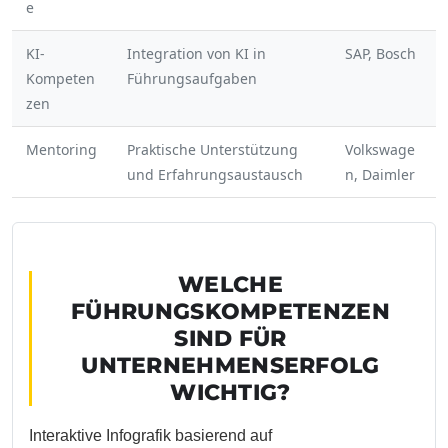
e
KI-
Integration von KI in
SAP, Bosch
Kompeten
Führungsaufgaben
zen
Mentoring
Praktische Unterstützung
Volkswage
und Erfahrungsaustausch
n, Daimler
WELCHE
FÜHRUNGSKOMPETENZEN
SIND FÜR
UNTERNEHMENSERFOLG
WICHTIG?
Interaktive Infografik basierend auf