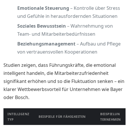
Emotionale Steuerung
– Kontrolle über Stress
und Gefühle in herausfordernden Situationen
Soziales Bewusstsein
– Wahrnehmung von
Team- und Mitarbeiterbedürfnissen
Beziehungsmanagement
– Aufbau und Pflege
von vertrauensvollen Kooperationen
Studien zeigen, dass Führungskräfte, die emotional
intelligent handeln, die Mitarbeiterzufriedenheit
signifikant erhöhen und so die Fluktuation senken – ein
klarer Wettbewerbsvorteil für Unternehmen wie Bayer
oder Bosch.
INTELLIGENZ
BEISPIELUN
BEISPIELE FÜR FÄHIGKEITEN
TYP
TERNEHMEN