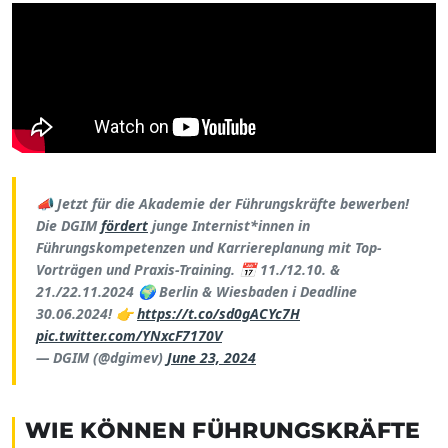
📣 Jetzt für die Akademie der Führungskräfte bewerben!
Die DGIM
fördert
junge Internist*innen in
Führungskompetenzen und Karriereplanung mit Top-
Vorträgen und Praxis-Training. 📅 11./12.10. &
21./22.11.2024 🌍 Berlin & Wiesbaden ℹ️ Deadline
30.06.2024! 👉
https://t.co/sd0gACYc7H
pic.twitter.com/YNxcF7170V
— DGIM (@dgimev)
June 23, 2024
WIE KÖNNEN FÜHRUNGSKRÄFTE