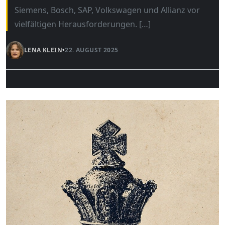
Siemens, Bosch, SAP, Volkswagen und Allianz vor
vielfältigen Herausforderungen. […]
LENA KLEIN
•
22. AUGUST 2025