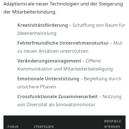
Adaptionsrate neuer Technologien und der Steigerung
der Mitarbeiterbindung.
Kreativitätsförderung
– Schaffung von Raum für
Ideenentwicklung
Fehlerfreundliche Unternehmenskultur
– Mut
zu neuen Ansätzen unterstützen
Veränderungsmanagement
– Offene
Kommunikation und Mitarbeiterbeteiligung
Emotionale Unterstützung
– Begleitung durch
unsichere Phasen
Crossfunktionale Zusammenarbeit
– Nutzung
von Diversität als Innovationsmotor
BEISPIELU
FOKUS
STRATEGIEN
NTERNEH