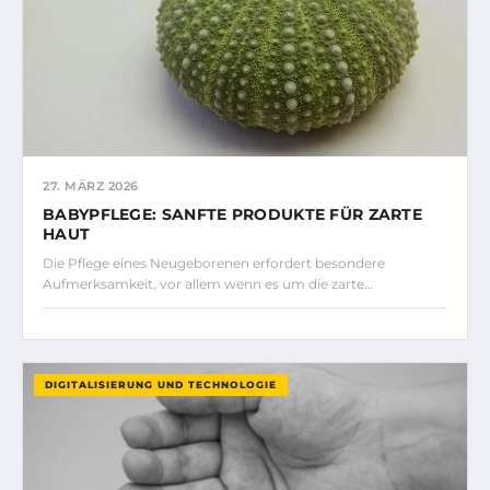
27. MÄRZ 2026
BABYPFLEGE: SANFTE PRODUKTE FÜR ZARTE
HAUT
Die Pflege eines Neugeborenen erfordert besondere
Aufmerksamkeit, vor allem wenn es um die zarte…
DIGITALISIERUNG UND TECHNOLOGIE