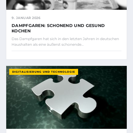
9. JANUAR 2026
DAMPFGAREN: SCHONEND UND GESUND
KOCHEN
Das Dampfgaren hat sich in den letzten Jahren in deutschen
Haushalten als eine äußerst schonende…
DIGITALISIERUNG UND TECHNOLOGIE