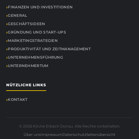
FINANZEN UND INVESTITIONEN
GENERAL
GESCHÄFTSIDEEN
GRÜNDUNG UND START-UPS
MARKETINGSTRATEGIEN
PRODUKTIVITÄT UND ZEITMANAGEMENT
UNTERNEHMENSFÜHRUNG
UNTERNEHMERTUM
NÜTZLICHE LINKS
KONTAKT
© 2026 Kirche Erbach Donau. Alle Rechte vorbehalten.
Über uns
Impressum
Datenschutz
Seitenübersicht