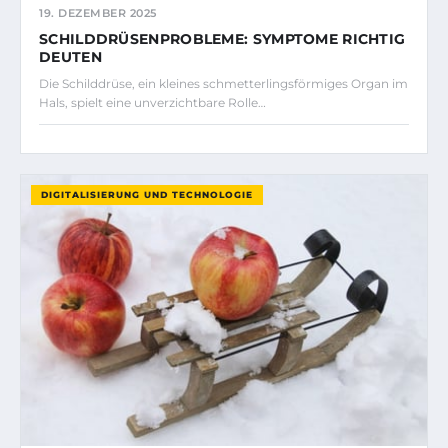
19. DEZEMBER 2025
SCHILDDRÜSENPROBLEME: SYMPTOME RICHTIG
DEUTEN
Die Schilddrüse, ein kleines schmetterlingsförmiges Organ im
Hals, spielt eine unverzichtbare Rolle…
DIGITALISIERUNG UND TECHNOLOGIE