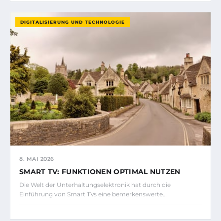
DIGITALISIERUNG UND TECHNOLOGIE
8. MAI 2026
SMART TV: FUNKTIONEN OPTIMAL NUTZEN
Die Welt der Unterhaltungselektronik hat durch die
Einführung von Smart TVs eine bemerkenswerte…