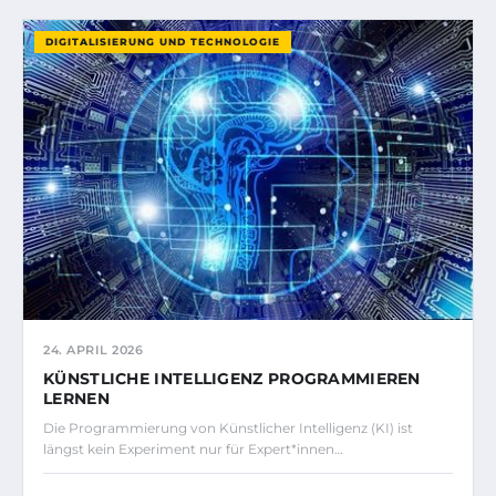
DIGITALISIERUNG UND TECHNOLOGIE
24. APRIL 2026
KÜNSTLICHE INTELLIGENZ PROGRAMMIEREN
LERNEN
Die Programmierung von Künstlicher Intelligenz (KI) ist
längst kein Experiment nur für Expert*innen…