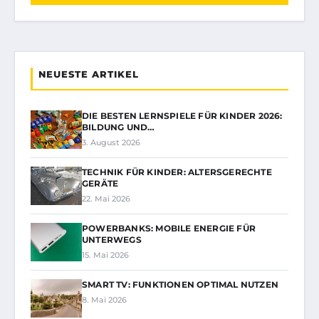
NEUESTE ARTIKEL
DIE BESTEN LERNSPIELE FÜR KINDER 2026:
BILDUNG UND…
3. August 2026
TECHNIK FÜR KINDER: ALTERSGERECHTE
GERÄTE
22. Mai 2026
POWERBANKS: MOBILE ENERGIE FÜR
UNTERWEGS
15. Mai 2026
SMART TV: FUNKTIONEN OPTIMAL NUTZEN
8. Mai 2026