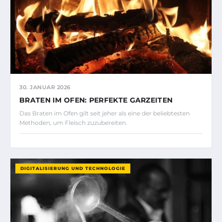
30. JANUAR 2026
BRATEN IM OFEN: PERFEKTE GARZEITEN
Das Braten im Ofen gilt seit jeher als eine der beliebtesten
Methoden, um Fleisch zuzubereiten.
DIGITALISIERUNG UND TECHNOLOGIE