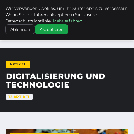
Wir verwenden Cookies, um Ihr Surferlebnis zu verbessern.
KIRCHE ERBACH DONAU
Wenn Sie fortfahren, akzeptieren Sie unsere
Datenschutzrichtlinie.
Mehr erfahren
Ablehnen
Akzeptieren
STARTSEITE
DIGITALISIERUNG UND TECHNOLOGIE
ARTIKEL
DIGITALISIERUNG UND
TECHNOLOGIE
12 ARTIKEL