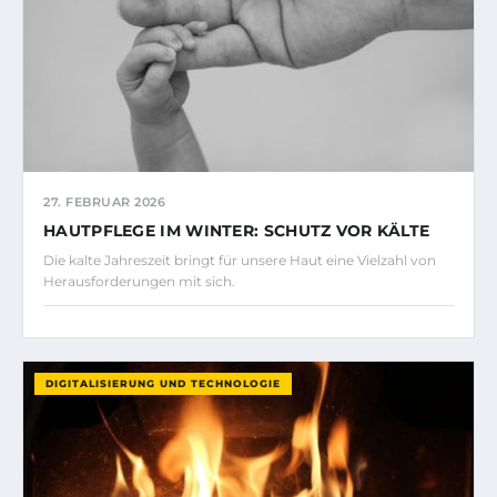
27. FEBRUAR 2026
HAUTPFLEGE IM WINTER: SCHUTZ VOR KÄLTE
Die kalte Jahreszeit bringt für unsere Haut eine Vielzahl von
Herausforderungen mit sich.
DIGITALISIERUNG UND TECHNOLOGIE