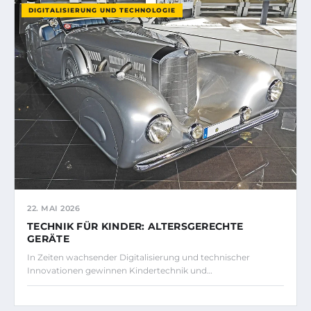
DIGITALISIERUNG UND TECHNOLOGIE
22. MAI 2026
TECHNIK FÜR KINDER: ALTERSGERECHTE
GERÄTE
In Zeiten wachsender Digitalisierung und technischer
Innovationen gewinnen Kindertechnik und…