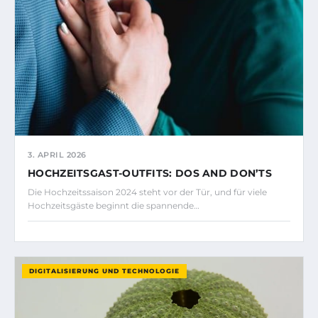
3. APRIL 2026
HOCHZEITSGAST-OUTFITS: DOS AND DON’TS
Die Hochzeitssaison 2024 steht vor der Tür, und für viele
Hochzeitsgäste beginnt die spannende…
DIGITALISIERUNG UND TECHNOLOGIE