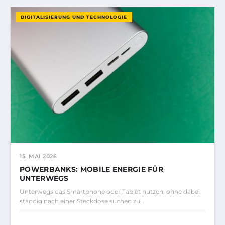
DIGITALISIERUNG UND TECHNOLOGIE
15. MAI 2026
POWERBANKS: MOBILE ENERGIE FÜR
UNTERWEGS
Unterwegs das Smartphone oder Tablet nutzen, ohne dabei
ständig nach einer Steckdose suchen zu…