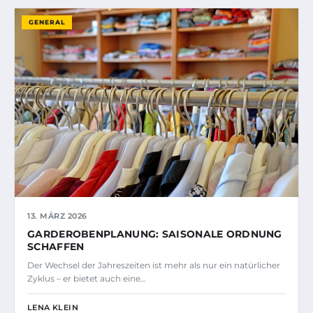
GENERAL
13. MÄRZ 2026
GARDEROBENPLANUNG: SAISONALE ORDNUNG
SCHAFFEN
Der Wechsel der Jahreszeiten ist mehr als nur ein natürlicher
Zyklus – er bietet auch eine…
LENA KLEIN