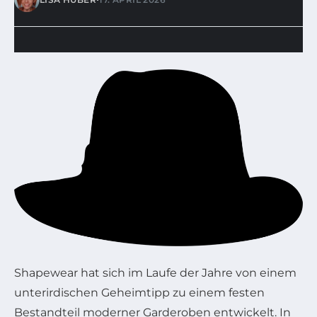
Shapewear hat sich im Laufe der Jahre von einem
unterirdischen Geheimtipp zu einem festen
Bestandteil moderner Garderoben entwickelt. In