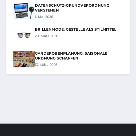
DATENSCHUTZ-GRUNDVERORDNUNG
VERSTEHEN
1. Mai 2026
BRILLENMODE: GESTELLE ALS STILMITTEL
20. März 2026
GARDEROBENPLANUNG: SAISONALE
ORDNUNG SCHAFFEN
13. März 2026