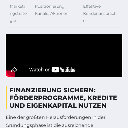
Marketi
Positionierung,
Effektive
ngstrate
Kanäle, Aktionen
Kundenansprach
gie
e
FINANZIERUNG SICHERN:
FÖRDERPROGRAMME, KREDITE
UND EIGENKAPITAL NUTZEN
Eine der größten Herausforderungen in der
Gründungsphase ist die ausreichende