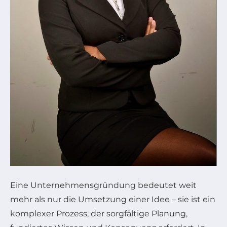
Eine Unternehmensgründung bedeutet weit
mehr als nur die Umsetzung einer Idee – sie ist ein
komplexer Prozess, der sorgfältige Planung,