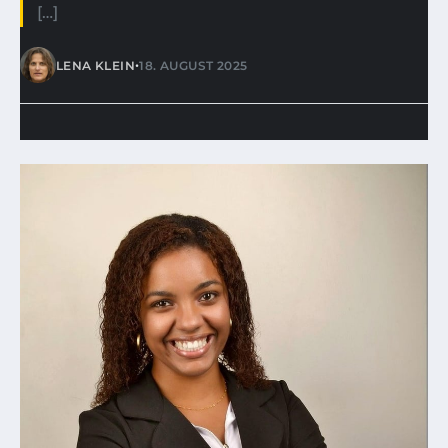
[…]
•
LENA KLEIN
18. AUGUST 2025