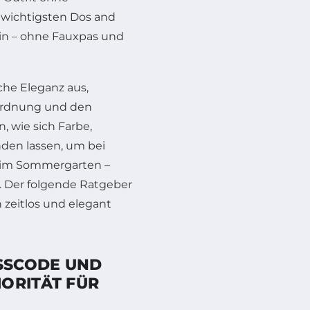
 wichtigsten Dos and
ein – ohne Fauxpas und
che Eleganz aus,
rordnung und den
 wie sich Farbe,
den lassen, um bei
er im Sommergarten –
n. Der folgende Ratgeber
h zeitlos und elegant
ESSCODE UND
ORITÄT FÜR