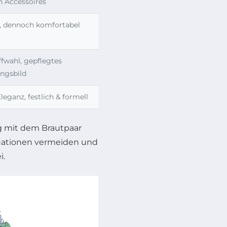
en Accessoires
, dennoch komfortabel
ffwahl, gepflegtes
ngsbild
leganz, festlich & formell
ig mit dem Brautpaar
tuationen vermeiden und
i.