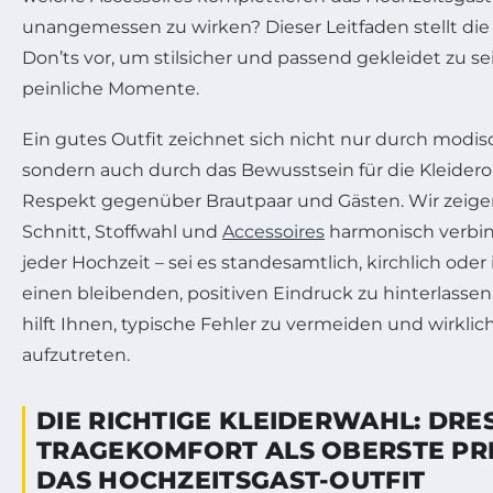
unangemessen zu wirken? Dieser Leitfaden stellt die
Don’ts vor, um stilsicher und passend gekleidet zu s
peinliche Momente.
Ein gutes Outfit zeichnet sich nicht nur durch modis
sondern auch durch das Bewusstsein für die Kleide
Respekt gegenüber Brautpaar und Gästen. Wir zeigen,
Schnitt, Stoffwahl und
Accessoires
harmonisch verbin
jeder Hochzeit – sei es standesamtlich, kirchlich od
einen bleibenden, positiven Eindruck zu hinterlasse
hilft Ihnen, typische Fehler zu vermeiden und wirklic
aufzutreten.
DIE RICHTIGE KLEIDERWAHL: DR
TRAGEKOMFORT ALS OBERSTE PRI
DAS HOCHZEITSGAST-OUTFIT