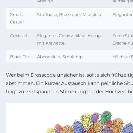
Anzüge
auffällig
Smart
Stoffhose, Bluse oder Midikleid
Eleganter
Casual
Cocktail
Elegantes Cocktailkleid, Anzug
Feine Sto
mit Krawatte
Erscheinu
Black Tie
Abendkleid, Smokings
Höchste E
Wer beim Dresscode unsicher ist, sollte sich frühzeit
abstimmen. Ein kurzer Austausch kann peinliche Si
trägt zur entspannten Stimmung bei der Hochzeit be