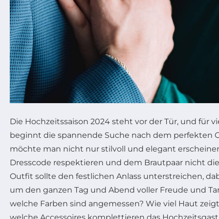
Die Hochzeitssaison 2024 steht vor der Tür, und für v
beginnt die spannende Suche nach dem perfekten Out
möchte man nicht nur stilvoll und elegant erschein
Dresscode respektieren und dem Brautpaar nicht die
Outfit sollte den festlichen Anlass unterstreichen, 
um den ganzen Tag und Abend voller Freude und Ta
welche Farben sind angemessen? Wie viel Haut zei
welche Accessoires komplettieren das Hochzeitsgast