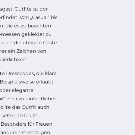
gast-Outfits ist der
rfindet. Von „Casual“ bis
en, die es zu beachten
ngemessen gekleidet zu
 auch die übrigen Gäste
mmer ein Zeichen von
erlichkeit.
 Dresscodes, die klare
Beispielsweise erlaubt
 oder elegante
“ eher zu einheitlicher
ollte das Outfit auch
elten 10 bis 12
 Besonders für Frauen
 anderen stretchigen,