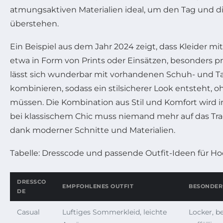
atmungsaktiven Materialien ideal, um den Tag und d
überstehen.
Ein Beispiel aus dem Jahr 2024 zeigt, dass Kleider mi
etwa in Form von Prints oder Einsätzen, besonders pr
lässt sich wunderbar mit vorhandenen Schuh- und T
kombinieren, sodass ein stilsicherer Look entsteht, 
müssen. Die Kombination aus Stil und Komfort wird
bei klassischem Chic muss niemand mehr auf das Tra
dank moderner Schnitte und Materialien.
Tabelle: Dresscode und passende Outfit-Ideen für Ho
DRESSCO
EMPFOHLENES OUTFIT
BESONDER
DE
Casual
Luftiges Sommerkleid, leichte
Locker, b