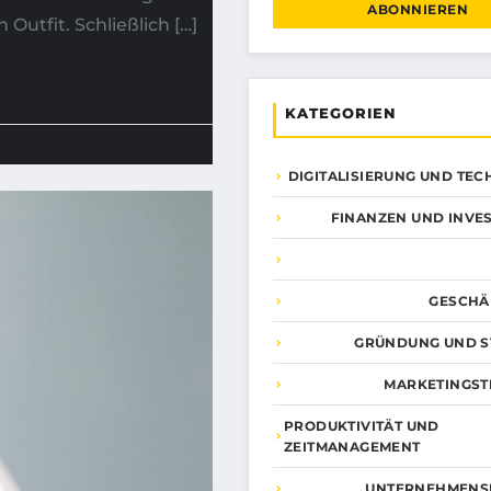
ABONNIEREN
utfit. Schließlich […]
KATEGORIEN
DIGITALISIERUNG UND TE
FINANZEN UND INVES
GESCHÄ
GRÜNDUNG UND S
MARKETINGST
PRODUKTIVITÄT UND
ZEITMANAGEMENT
UNTERNEHMENS