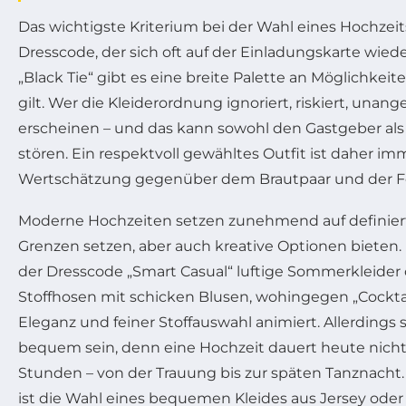
Das wichtigste Kriterium bei der Wahl eines Hochzeits
Dresscode, der sich oft auf der Einladungskarte wiede
„Black Tie“ gibt es eine breite Palette an Möglichkeit
gilt. Wer die Kleiderordnung ignoriert, riskiert, una
erscheinen – und das kann sowohl den Gastgeber als
stören. Ein respektvoll gewähltes Outfit ist daher i
Wertschätzung gegenüber dem Brautpaar und der Fei
Moderne Hochzeiten setzen zunehmend auf definierte
Grenzen setzen, aber auch kreative Optionen bieten. 
der Dresscode „Smart Casual“ luftige Sommerkleider
Stoffhosen mit schicken Blusen, wohingegen „Cocktail
Eleganz und feiner Stoffauswahl animiert. Allerdings s
bequem sein, denn eine Hochzeit dauert heute nicht s
Stunden – von der Trauung bis zur späten Tanznacht.
ist die Wahl eines bequemen Kleides aus Jersey oder