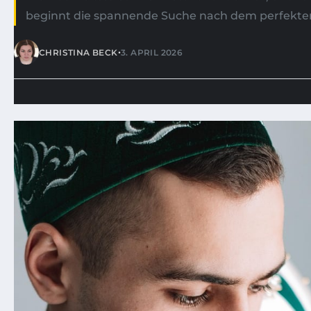
beginnt die spannende Suche nach dem perfekten O
•
CHRISTINA BECK
3. APRIL 2026