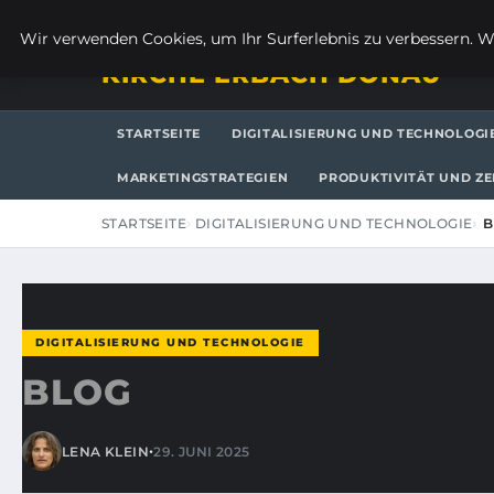
FREITAG, 7. AUGUST 2026
Wir verwenden Cookies, um Ihr Surferlebnis zu verbessern. We
KIRCHE ERBACH DONAU
STARTSEITE
DIGITALISIERUNG UND TECHNOLOGI
MARKETINGSTRATEGIEN
PRODUKTIVITÄT UND Z
STARTSEITE
DIGITALISIERUNG UND TECHNOLOGIE
B
DIGITALISIERUNG UND TECHNOLOGIE
BLOG
•
LENA KLEIN
29. JUNI 2025