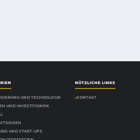
RIEN
NÜTZLICHE LINKS
LISIERUNG UND TECHNOLOGIE
KONTAKT
EN UND INVESTITIONEN
AL
FTSIDEEN
NG UND START-UPS
INGSTRATEGIEN