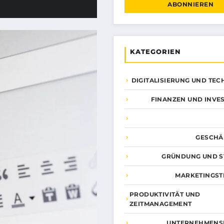
ABONNIEREN
KATEGORIEN
DIGITALISIERUNG UND TE
FINANZEN UND INVES
GESCHÄ
GRÜNDUNG UND S
MARKETINGST
PRODUKTIVITÄT UND
ZEITMANAGEMENT
UNTERNEHMENS