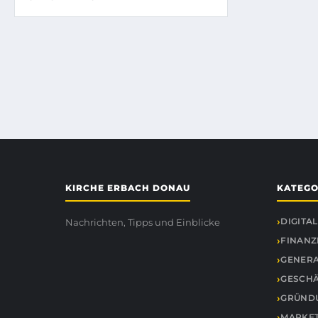
KIRCHE ERBACH DONAU
KATEGO
DIGITA
Nachrichten, Tipps und Einblicke
FINANZ
GENER
GESCHÄ
GRÜNDU
MARKET