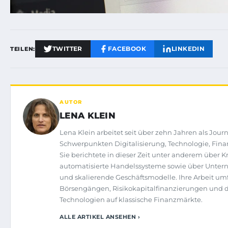
TWITTER
FACEBOOK
LINKEDIN
TEILEN:
AUTOR
LENA KLEIN
Lena Klein arbeitet seit über zehn Jahren als Journ
Schwerpunkten Digitalisierung, Technologie, Fina
Sie berichtete in dieser Zeit unter anderem über
automatisierte Handelssysteme sowie über Unt
und skalierende Geschäftsmodelle. Ihre Arbeit umf
Börsengängen, Risikokapitalfinanzierungen und
Technologien auf klassische Finanzmärkte.
ALLE ARTIKEL ANSEHEN ›