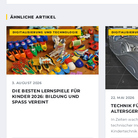
ÄHNLICHE ARTIKEL
DIGITALISIERUNG UND TECHNOLOGIE
DIGITALISIER
3. AUGUST 2026
DIE BESTEN LERNSPIELE FÜR
KINDER 2026: BILDUNG UND
22. MAI 2026
SPASS VEREINT
TECHNIK F
ALTERSGER
In Zeiten wach
technischer I
Kindertechnik