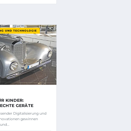
UNG UND TECHNOLOGIE
ÜR KINDER:
ECHTE GERÄTE
sender Digitalisierung und
nnovationen gewinnen
 und…