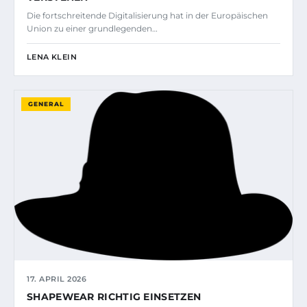
Die fortschreitende Digitalisierung hat in der Europäischen
Union zu einer grundlegenden…
LENA KLEIN
GENERAL
17. APRIL 2026
SHAPEWEAR RICHTIG EINSETZEN