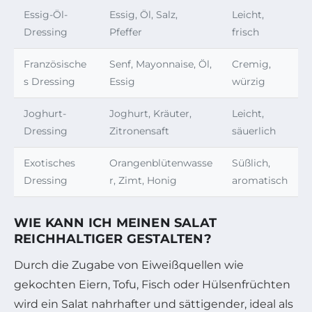
Essig-Öl-
Essig, Öl, Salz,
Leicht,
Dressing
Pfeffer
frisch
Französische
Senf, Mayonnaise, Öl,
Cremig,
s Dressing
Essig
würzig
Joghurt-
Joghurt, Kräuter,
Leicht,
Dressing
Zitronensaft
säuerlich
Exotisches
Orangenblütenwasse
Süßlich,
Dressing
r, Zimt, Honig
aromatisch
WIE KANN ICH MEINEN SALAT
REICHHALTIGER GESTALTEN?
Durch die Zugabe von Eiweißquellen wie
gekochten Eiern, Tofu, Fisch oder Hülsenfrüchten
wird ein Salat nahrhafter und sättigender, ideal als