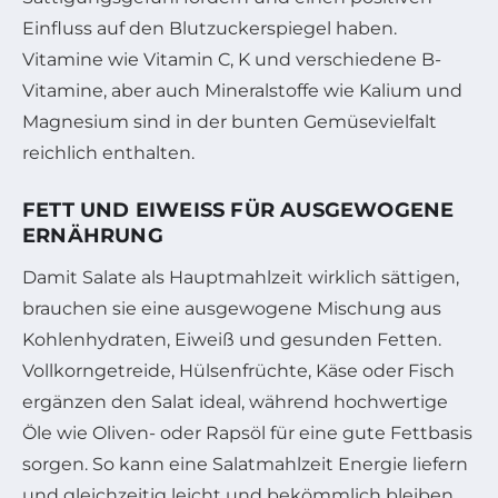
Einfluss auf den Blutzuckerspiegel haben.
Vitamine wie Vitamin C, K und verschiedene B-
Vitamine, aber auch Mineralstoffe wie Kalium und
Magnesium sind in der bunten Gemüsevielfalt
reichlich enthalten.
FETT UND EIWEISS FÜR AUSGEWOGENE E
RNÄHRUNG
Damit Salate als Hauptmahlzeit wirklich sättigen,
brauchen sie eine ausgewogene Mischung aus
Kohlenhydraten, Eiweiß und gesunden Fetten.
Vollkorngetreide, Hülsenfrüchte, Käse oder Fisch
ergänzen den Salat ideal, während hochwertige
Öle wie Oliven- oder Rapsöl für eine gute Fettbasis
sorgen. So kann eine Salatmahlzeit Energie liefern
und gleichzeitig leicht und bekömmlich bleiben.