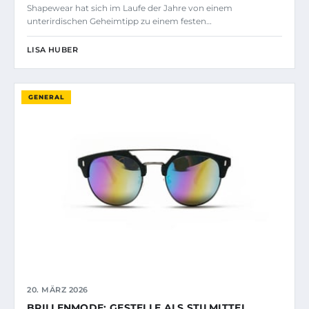
Shapewear hat sich im Laufe der Jahre von einem
unterirdischen Geheimtipp zu einem festen…
LISA HUBER
GENERAL
20. MÄRZ 2026
BRILLENMODE: GESTELLE ALS STILMITTEL