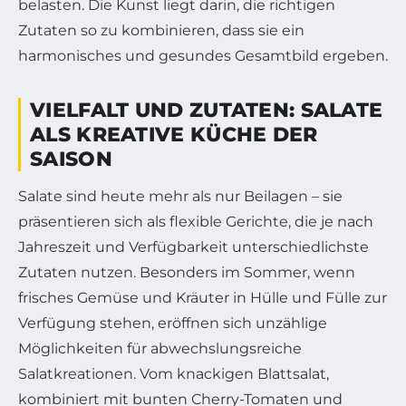
belasten. Die Kunst liegt darin, die richtigen
Zutaten so zu kombinieren, dass sie ein
harmonisches und gesundes Gesamtbild ergeben.
VIELFALT UND ZUTATEN: SALATE
ALS KREATIVE KÜCHE DER
SAISON
Salate sind heute mehr als nur Beilagen – sie
präsentieren sich als flexible Gerichte, die je nach
Jahreszeit und Verfügbarkeit unterschiedlichste
Zutaten nutzen. Besonders im Sommer, wenn
frisches Gemüse und Kräuter in Hülle und Fülle zur
Verfügung stehen, eröffnen sich unzählige
Möglichkeiten für abwechslungsreiche
Salatkreationen. Vom knackigen Blattsalat,
kombiniert mit bunten Cherry-Tomaten und