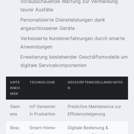
Vorausschauende Wartung zur Vermeidung
teurer Ausfälle
Personalisierte Dienstleistungen dank
angeschlossener Geräte
Verbesserte Kundenerfahrungen durch smarte
Anwendungen
Erweiterung bestehender Geschäftsmodelle um
digitale Servicekomponenten
UNTE
TECHNOLOGIE
GESCHÄFTSMODELLINNOVATIO
RNEH
N
MEN
Siem
IoT-Sensoren
Predictive Maintenance zur
ens
in Produktion
Effizienzsteigerung
Bosc
Smart-Home-
Digitale Bedienung &