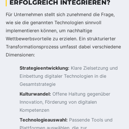
ERFOLGREICH INTEGRIEREN?
Für Unternehmen stellt sich zunehmend die Frage,
wie sie die genannten Technologien sinnvoll
implementieren können, um nachhaltige
Wettbewerbsvorteile zu erzielen. Ein strukturierter
Transformationsprozess umfasst dabei verschiedene
Dimensionen:
Strategieentwicklung:
Klare Zielsetzung und
Einbettung digitaler Technologien in die
Gesamtstrategie
Kulturwandel:
Offene Haltung gegenüber
Innovation, Förderung von digitalen
Kompetenzen
Technologieauswahl:
Passende Tools und
Plattformen auswählen, die zur