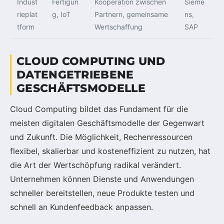
Indust
Fertigun
Kooperation zwischen
Sieme
rieplat
g, IoT
Partnern, gemeinsame
ns,
tform
Wertschaffung
SAP
CLOUD COMPUTING UND
DATENGETRIEBENE
GESCHÄFTSMODELLE
Cloud Computing bildet das Fundament für die
meisten digitalen Geschäftsmodelle der Gegenwart
und Zukunft. Die Möglichkeit, Rechenressourcen
flexibel, skalierbar und kosteneffizient zu nutzen, hat
die Art der Wertschöpfung radikal verändert.
Unternehmen können Dienste und Anwendungen
schneller bereitstellen, neue Produkte testen und
schnell an Kundenfeedback anpassen.