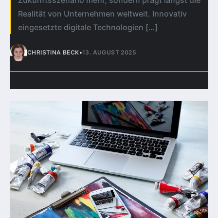
Zukunftsszenario mehr, sondern prägt längst die
Realität von Unternehmen weltweit. Innovativ
eingesetzte digitale Technologien […]
CHRISTINA BECK
•
13. AUGUST 2025