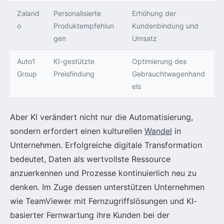
Zaland
Personalisierte
Erhöhung der
o
Produktempfehlun
Kundenbindung und
gen
Umsatz
Auto1
KI-gestützte
Optimierung des
Group
Preisfindung
Gebrauchtwagenhand
els
Aber KI verändert nicht nur die Automatisierung,
sondern erfordert einen kulturellen
Wandel
in
Unternehmen. Erfolgreiche digitale Transformation
bedeutet, Daten als wertvollste Ressource
anzuerkennen und Prozesse kontinuierlich neu zu
denken. Im Zuge dessen unterstützen Unternehmen
wie TeamViewer mit Fernzugriffslösungen und KI-
basierter Fernwartung ihre Kunden bei der