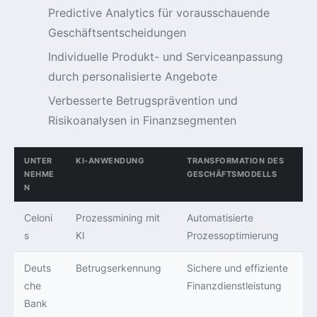
Predictive Analytics für vorausschauende
Geschäftsentscheidungen
Individuelle Produkt- und Serviceanpassung
durch personalisierte Angebote
Verbesserte Betrugsprävention und
Risikoanalysen in Finanzsegmenten
UNTER
KI-ANWENDUNG
TRANSFORMATION DES
NEHME
GESCHÄFTSMODELLS
N
Celoni
Prozessmining mit
Automatisierte
s
KI
Prozessoptimierung
Deuts
Betrugserkennung
Sichere und effiziente
che
Finanzdienstleistung
Bank