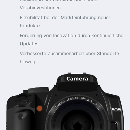
Vorabinvestitionen
Flexibilität bei der Markteinführung neuer
Produkte
Förderung von Innovation durch kontinuierliche
Updates
Verbesserte Zusammenarbeit über Standorte
hinweg